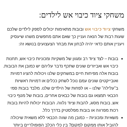
משחקי ציוד כיבוי אש לילדים:
משחקי
ציוד כיבוי אש
ובובות מתאימות יכולים לספק לילדים שלכם
שעות רבות של הנאה ועניין כך שאם אתם מחפשים משהו שיעסיק
ויעניין אותם כדאי יהיה לבחון את מבחר הצעצועים בנושא זה:
בובות – לצד ציוד רב ומגוון של משקיות ומכוניות כיבוי אש, תחנות
כיבוי אש ואביזרים שונים שתכף נדבר עליהם יש כמובן את הבובות.
בובות אלה מפיחות חיים במשחקים שלנו ויכולות להציג דמויות
ואובייקטים שונים עמם נוכל לשחק ככלים או דמויות ראשיות
ב"עלילה" שלנו – או לפחות של הילדים שלנו. מלבד בובות סמי
הכבאי תמצאו גם בובות של כבאים אחרים, בובות של מטף כיבוי
אש, בובות מסוג, להבות וציוד נלווה. הבובות יכולות להיות בובות
רכות מפרווה או בובות מפלסטיק בדרך כלל.
משאיות ומכוניות – כמובן מה שווה הכבאי ללא משאית שיכולה
להוביל אותו ממקום למקום? בין כלי הכלב הפופולריים ביותר