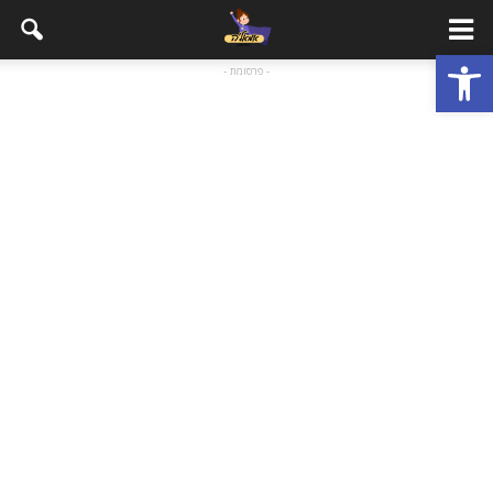
פתח סרגל נגישות
- פרסומת -