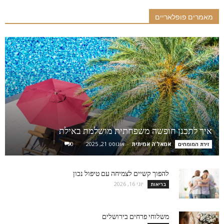
מאמרים פופלאריים
איך לתכנן חופשה משפחתית מושלמת באילת
אמאל'ה אמיתית
-
אוגוסט 21, 2025
0
זירת המומחים
להפוך קשיים לצמיחה עם טיפול נכון
יוני 16, 2026
בריאות
משלוחי פרחים בירושלים