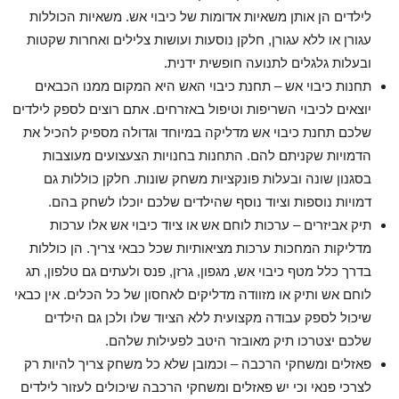
לילדים הן אותן משאיות אדומות של כיבוי אש. משאיות הכוללות
עגורן או ללא עגורן, חלקן נוסעות ועושות צלילים ואחרות שקטות
ובעלות גלגלים לתנועה חופשית ידנית.
תחנות כיבוי אש – תחנת כיבוי האש היא המקום ממנו הכבאים
יוצאים לכיבוי השריפות וטיפול באזרחים. אתם רוצים לספק לילדים
שלכם תחנת כיבוי אש מדליקה במיוחד וגדולה מספיק להכיל את
הדמויות שקניתם להם. התחנות בחנויות הצעצועים מעוצבות
בסגנון שונה ובעלות פונקציות משחק שונות. חלקן כוללות גם
דמויות נוספות וציוד נוסף שהילדים שלכם יוכלו לשחק בהם.
תיק אביזרים – ערכות לוחם אש או ציוד כיבוי אש אלו ערכות
מדליקות המחכות ערכות מציאותיות שכל כבאי צריך. הן כוללות
בדרך כלל מטף כיבוי אש, מגפון, גרזן, פנס ולעתים גם טלפון, תג
לוחם אש ותיק או מזוודה מדליקים לאחסון של כל הכלים. אין כבאי
שיכול לספק עבודה מקצועית ללא הציוד שלו ולכן גם הילדים
שלכם יצטרכו תיק מאובזר היטב לפעילות שלהם.
פאזלים ומשחקי הרכבה – וכמובן שלא כל משחק צריך להיות רק
לצרכי פנאי וכי יש פאזלים ומשחקי הרכבה שיכולים לעזור לילדים