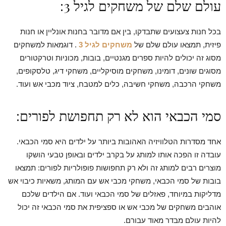
עולם שלם של משחקים לגיל 3:
בכל חנות צעצועים שתבדקו, בין אם מדובר בחנות אונליין או חנות
פיזית, תמצאו עולם שלם של
משחקים לגיל 3
. דוגמאות למשחקים
מסוג זה יכולים להיות ספרים מגנטיים, בובות, מכוניות וטרקטורים
מסוגים שונים, דומינו, משחקים מוסיקליים, משחקי דיג, טלסקופים,
משחקי הרכבה, משחקי חשיבה, כלים למטבח, ציוד מכבי אש ועוד.
סמי הכבאי הוא לא רק תחפושת לפורים:
אחד מסדרות הטלוויזיה האהובות ביותר על ילדים היא סמי הכבאי.
עובדה זו הפכה אותו למותג על בקרב ילדים ובאופן טבעי הושקו
מוצרים רבים למותג זה ולא רק תחפושות פופולריות לפורים: תמצאו
בובות של סמי הכבאי, משחקי מכבי אש עם המותג, משאיות כיבוי אש
מדליקות במיוחד, פאזלים של סמי הכבאי ועוד. אם הילדים שלכם
אוהבים משחקים של מכבי אש או ספציפית את סמי הכבאי זה יכול
להיות עולם מבדר מאוד עבורם.