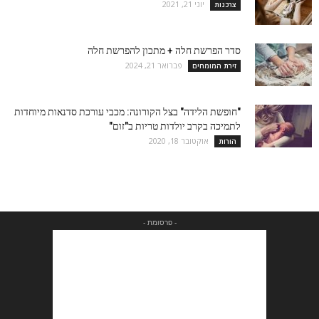
יוני 21, 2021
צרכנות
סדר הפרשת חלה + מתכון להפרשת חלה
פברואר 21, 2024
זירת המומחים
"חופשת הלידה" בצל הקורונה: מכבי עורכת סדנאות מיוחדות
לתמיכה בקרב יולדות טריות ב"זום"
אוקטובר 18, 2020
הורות
- פרסומת -