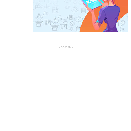
- פרסומת -