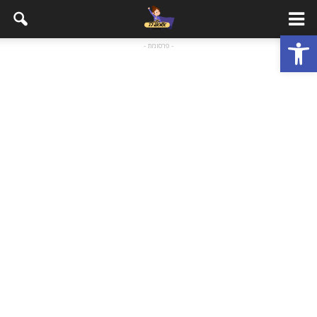
פתח סרגל נגישות
- פרסומת -