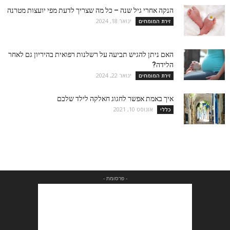
הנקה אחרי גיל שנה – כל מה שצריך לדעת מפי יועצות מטרנה
ינואר 18, 2024
זירת המומחים
האם ניתן להגיש תביעה על רשלנות רפואית בהיריון גם לאחר
הלידה?
ינואר 22, 2024
זירת המומחים
איך באמת אפשר לחגוג חאלקה לילד שלכם
אוגוסט 10, 2021
כללי
- פרסומת -