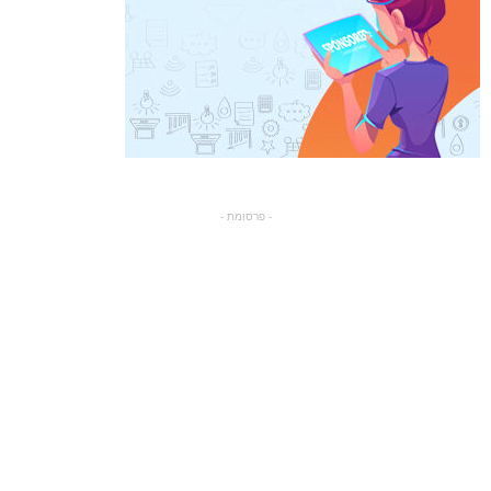
- פרסומת -