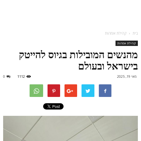
בית
קהילת אמהות
קהילת אמהות
מהנשים המובילות בגיוס להייטק
בישראל ובעולם
מאי 19, 2025
1112
0