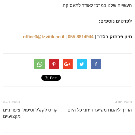
העשייה שלנו במרכז לאודר לתעסוקה.
לפרטים נוספים:
סיון פרתוק בלדב |
055-8814944
|
office3@tzvitik.co.il
מאמר קודם
מאמר הבא
הדרך ליהנות משיער ריחני כל היום
קורס לק ג'ל וטיפולי ציפורניים
מקצועיים