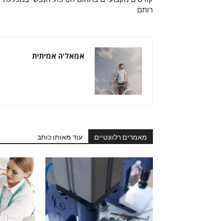
רותם
אמאל'ה אמיתית
מאמרים רלוונטיים
עוד מאותו כותב