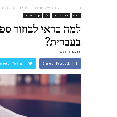
בית
הורות
למה כדאי לבחור ספרים לילדים בני 6 ו-7 בעברית?
הורות
זירת המומחים
כללי
קהילת אמהות
בעברית?
נובמבר 18, 2025
weet on Twitter
Share on Facebook