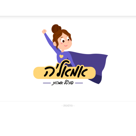
- פרסומת -
פורטל