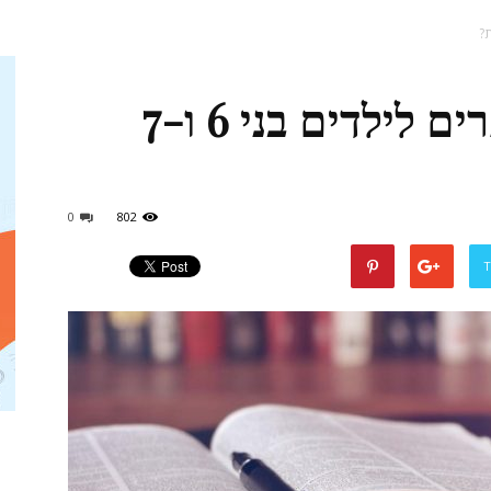
למה כדאי לבחור ספרים לילדים בני 6 ו-7
אמהות
0
802
T