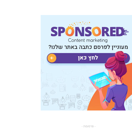
- פרסומת -