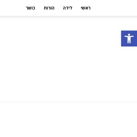
ראשי
לידה
הורות
כושר
פתח סרגל נגישות