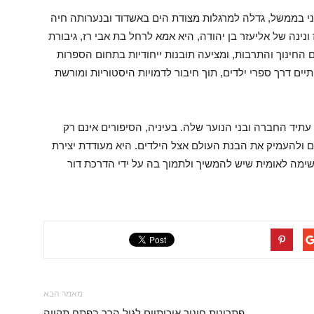
ני בממשל, גדלה למרגלות מצודת הים באשדוד ובנערותה חיה
ונינה של אליעזר בן יהודה, היא אמא לרחל בת אבי רז, גיבורת
ם החינוך והתרבות, ומציעה תובנות ייחודיות בתחום הספרות
יים דרך ספרי ילדים, תוך חיבור לדמויות היסטוריות ומורשת
תיד החברה ובני הנוער שלה. בעיניה, הסיפורים אינם רק
 ולהעמיק את הבנת העולם אצל הילדים. היא מעודדת יצירת
משימה לאומית שיש להמשיך ולתמוך בה על ידי הדרכת דור
מאמר הבא
פתרונות חינוך איכותיים לגיל הרך בפתח תקווה