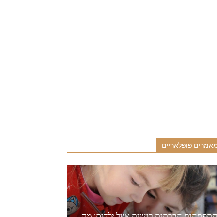
אמרים פופלאריים
התפתחות חברתית רגשית אצל ילדים: מה