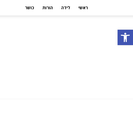
ראשי
לידה
הורות
כושר
פתח סרגל נגישות