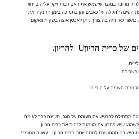
ולדת. מדובר במוצר שישמש את האם רבות ויקל עליה בייחוד
ת השינה להקלה על כאבים והן בתמיכה בזמן ההנקה. את
 כאשר לא יהיה בה צורך ניתן לאכסן אוצה בשקית וואקום
רית הריוןU להריון.
בטח מתחילה להרגיש את העומס על הגב, השינה כבר לא מה
מוע שיש פתרון את מוזמנת לנסות את כרית הריון
Uשתהפוך את השינה שלך להרבה יותר איכותית ואת הישיבה הממושכת לנוחה יותר. כרית הריון U עשויה מחומרי