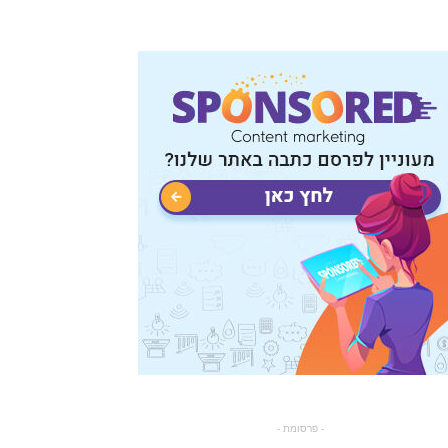
- פרסומת -