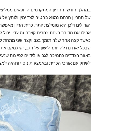
במהלך חודשי ההריון המתקדמים הרופאים ממליצי
של ההריון הרחם נמצא בהטיה לצד ימין ולוחץ על כ
הגדולים ולכן היא מומלצת יותר. כרית הריון מאפש
אפילו אם מדובר בשנת צהרים קצרה זה עדין יכול לה
כאשר קצה אחד שלה תומך בגב וקצה שני מתחת לרא
שבכל זאת נח לה יותר לישון על הגב, יש למקם את
באזור הצדדים כתמיכה לגב או לידיים לפי מה שנעי
לשחק עם אורכי הכרית ובאמצעות ניסוי ותהיה למצ