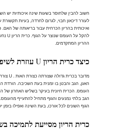
חשוב להבין שלחוסר בשעות שינה איכותיות יש השלכ
לעורר דיכאון חבוי, לגרום לחרדה, בעיות תקשורת
ואיכותית בהריון הכרחית עבור בריאותה של האם. כ
להקל ע
ההריון המתקדמים.
כיצד כרית הריון
U
עוזרת לשיפ
מדובר בכ
האגן, הגב והבטן בו זמנית בעת השכיבה. הורדת 
העומס. הכרית חיונית בעיקר בשליש האחרון של הה
הגב בלתי נמנעים והגוף מתחיל להתעייף מהעומס
.
הגוף השונים לכל אורכו
, בעת השינה ואפילו בזמן י
כרית הריון מסייעת לתמיכה בש