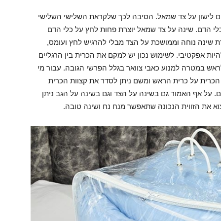
ם לישון על צד שמאל. הסיבה לכך שלקראת השלישי השלישי
לי הדם. שינה על צד שמאל יוצרת פחות לחץ על כלי הדם
רת שינה נוחה וממושכת על הצד מבלי להרגיש לחץ ועומס,
יות אפקטיבי. לשימוש נכון יש למקם את הכרית בין הרגליים
ש במטרה למנוע כאבי צוואר בגלל הפרשי הגובה. עבור מי
 הכרית על כרית הראש ומשם ניתן לסדר את קצוות הכרית
ם. על אף האמור גם בשינה על הצד וגם בשינה על הגב ניתן
וא את הזווית הנכונה שתאפשר מנח נח ושינה טובה.