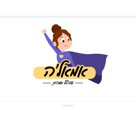
- פרסומת -
פורטל