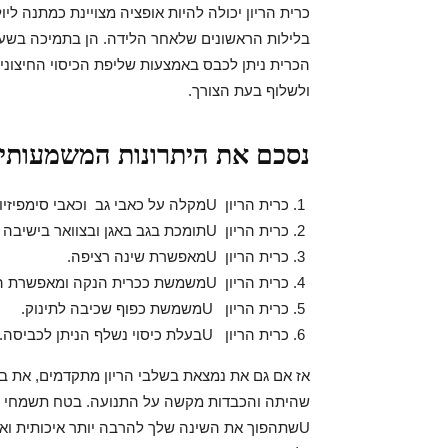
כרית הריון יכולה להיות אופציה מצויינת כמתנה לי
בלילות הראשונים שלאחר הלידה. הן בתמיכה בשע
הכרית ניתן לכבס באמצעות שליפת הכיסוי החיצוני.
ולשלוף בעת הצורך.
נסכם את היתרונות המשמעותיים של כ
כרית הריון Uמקלה על כאבי גב וכאבי סימפיזיוליזיס.
כרית הריון Uתומכת בגב באגן ובצוואר בישיבה ובשכיבה.
כרית הריון Uמאפשרת שינה רציפה.
כרית הריון Uמשמשת ככרית הנקה ומאפשרת הפחתת העומס על הידיים.
כרית הריון Uמשמשת כפוף שכיבה לתינוק.
כרית הריון Uבעלת כיסוי נשלף הניתן לכביסה.
אז אם גם את נמצאת בשלבי הריון מתקדמים, את 
שהיתה והכבדות מקשה על התנועה. בטח תשמחי לש