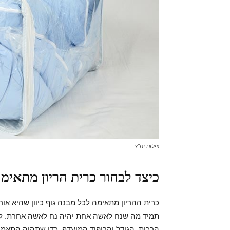
צילום יח"צ
כיצד לבחור כרית הריון מתאימה
כרית ההריון מתאימה לכל מבנה גוף כיוון שהיא או
תמיד מה שנח לאשה אחת יהיה נח לאשה אחרת. לכן
הרכות, הגודל והריפוד המועדף. כדי שתהיה התאמה