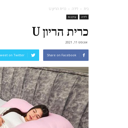
בית
לידה
כרית הריון U
לידה
צרכנות
כרית הריון U
אוגוסט 11, 2021
weet on Twitter
Share on Facebook