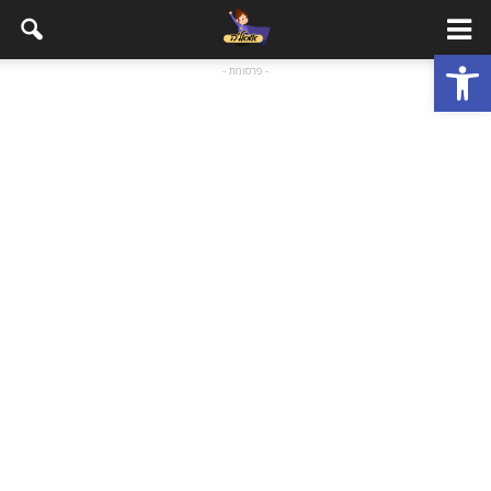
פתח סרגל נגישות
- פרסומת -