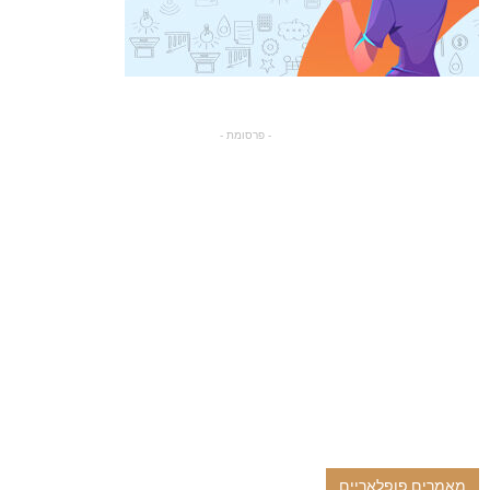
- פרסומת -
מאמרים פופלאריים