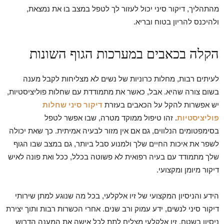
מהתהליך, דיקור סיני יכול לעזור לך לטפל במצב בו את נמצאת,
ולהיכנס להריון בטוח ובריא.
הקלה בכאבים במערכות הגוף השונות
לעיתים רבות, מחלות כרוניות של נשים לא מצליחות לקבל מענה
בשום צורה שהיא. אבל, כאשר את מתמודדת עם שחלות פוליציסטיות,
יש אפשרות להקל על הכאבים בעזרת
דיקור סיני שחלות
פוליציסטיות
. זהו טיפול ממוקד מטרה, שבו אפשר לטפל
בסימפטומים הנלווים, גם אם אין מזור לבעיה אמיתית. כך שאת יכולה
לשפר את איכות החיים שלך ולמנוע סבל ביותר, גם במצב שבו הגוף
שלך מתמודד עם בעיה רפואית לא פשוטה בכלל, ככל ואת פונה לאיש
דיקור מיומן ומקצועי.
הידע והניסיון המקצועי של זיו אלקלעי, בכל מה שנוגע למתן שירותי
דיקור סיני לנשים, ידע עמוק ורב שנים. אחרי הכשרות רבות ותוך יצירת
ניסיון בשטח, זיו אלקלעי מצליח לתת לכל אישה את המענה הדרוש