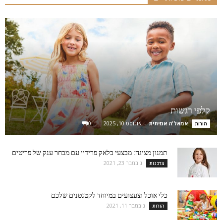
קלפי רגשות
אמאל'ה אמיתית
-
אוגוסט 10, 2025
0
הורות
תמנון מציגה: מבצעי בלאק פרידיי עם מבחר ענק של פריטים
נובמבר 23, 2021
צרכנות
כלי אוכל וצעצועים במיוחד לקטנטנים שלכם
נובמבר 11, 2021
הורות