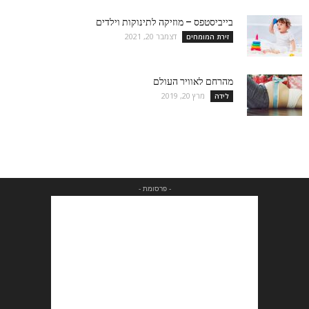
בייביסטפס – מוזיקה לתינוקות וילדים
דצמבר 20, 2021
זירת המומחים
מהרחם לאוויר העולם
מרץ 20, 2019
לידה
- פרסומת -