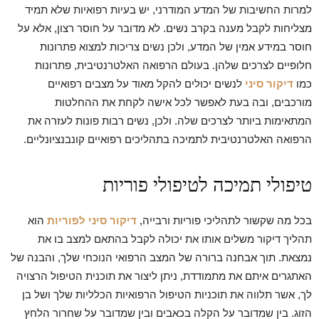
למרות החשיבות של המדע המודרני, יש בעיות רפואיות שלא תמיד
מצליחות לקבל מענה בקרב נשים. לא מדובר על חוסר רצון, אלא על
חוסר במידע אמין של המדע, ולכן נשים צריכות למצוא פתרונות
חלופיים לצרכים שלהן. בעולם הרפואה האלטרנטיבית, פתרונות
כמו
דיקור סיני
לנשים יכולים להקל מאוד על מצבים רפואיים
מורכבים, ובה בעת לאפשר לכל אישה לקחת את ההחלטות
המתאימות ביותר לצרכים שלה. ולכן, נשים רבות פונות לעזרה את
הרפואה האלטרנטיבית לתמיכה בתהליכים רפואיים קונבנציונליים.
טיפולי תמיכה לטיפולי פוריות
בכל מה שקשור לתהליכי פוריות ורבייה,
דיקור סיני לפוריות
הוא
תהליך דיקור משלים אותו את יכולה לקבל בהתאם למצב בו את
נמצאת. תוך אבחנה ברורה של המצב הרפואי הנוכחי שלך, והבנה של
האתגרים איתם את מתמודדת, ניתן ליצור את תוכנית הטיפול הרצויה
לך, אשר תלווה את תוכניות הטיפול הרפואיות הכלליות שלך ושל בן
הזוג. בין שמדובר על הקלה בכאבים ובין שמדובר על שחרור הלחץ