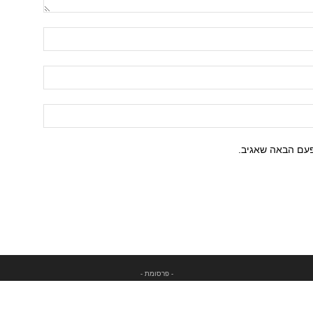
פעם הבאה שאגיב.
- פרסומת -