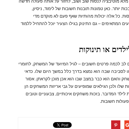
מלא מוטיבציה לנסות שוב ושוב, לחזור על אותה פעולה חדשה
ת יותר. כאן טמונות תובנות חשובות של לימוד, ניסיון,
סות. כל אלה יכולות מהותיות שאף פעם לא מוקדם מדי
ם המתאימים – גם התינוק בגילו הצעיר יוכל להתחיל ללמוד
לדים או תינוקות
ם לב לכמה פרטים חשובים – לגיל המיועד של המשחק, לחומרי
 לסביבה שבה הוא נמצא בדרך כלל במשך היום שלו. כדאי
שחק והאם הוא כבר במצב שבו הוא אכן מוכן לקראתן. אסור
שלו ולכן הגילאים שמופיעים על גבי אריזות המשחקים הן
 לילד המדובר. בזכות משחקים איכותיים, צבעוניים וטובים
פעולות חשובות.