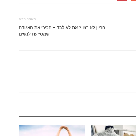
מאמר הבא
הריון לא רצוי? את לא לבד – הכירי את האגודה
שמסייעת לנשים