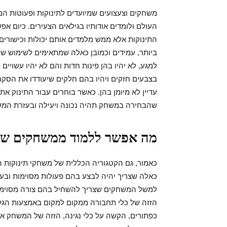
משחקים וצעצועים שמיועדים לתינוקות ופעוטות ה
העולם ולומדים אודותיו בגילאים הצעירים. כיום 
התינוקות אלא ממש מלמדים אותם יכולות וכישורים 
ביותר, עמידים וכמובן כאלה שמתאימים לשימוש של 
למגע, לא יהיו בהן פינות חדות והם לא יהיו עשויים
בצבעים חזקים ויהיו בהם חלקים שיעודדו את הסקרנ
עדיין לא מיומן בהן. כאשר בוחרים עבור התינוק את 
שהבחירה במשחק תהיה נכונה ויעילה ובעזרת המש
מה אפשר ללמוד ממשחקים של 
כאמור, גם הקטגוריה הכללית של משחקי תינוקות 
כאלה שצריך יהיה לבצע בהם פעולות מסוימות ובעצ
למשל המשחקים שצריך להשחיל בהם צורה מסוימת ל
הזזה של כלי תחבורה ממקום למקום באמצעות הגלג
כפתורים, הקשה על כלי נגינה, הזזה של המשחק או