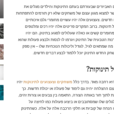
ם האביזרים שבעזרתם בעתם התינוקות והילדים מגלים את
אפשר למצוא מגוון עצום של משחקים שלא רק תורמים להתפתחות
חדשים. צעצועים אלה יהיו עשויים מחומרי גלם איכותיים
תינוקות. ברוב המקרים פריטים אלה יהיו רכים ומלטפים
 מחומרים קשים או כאלה שעלולים לפגוע בתינוק. הם יהיו
ות הטבעית של התינוק ויגרמו לו לנסות ולבצע פעולות שהוא
מה שמתאים לגיל, לגודל וליכולות הנוכחיות שלו – אין ספק
חק החדש התינוק יוכל ללמוד לבצע דברים חדשים.
תינוקות?
היא רחבה מאד. בדרך כלל
משחקים וצעצועים לתינוקות
יהיו
ם ההצלחה יהיה גם לימוד של פעולה או יכולת חדשות. כך
תוך חור באותה הצורה, התאמה בין צבעים או צורות זהים,
לים שלו שמסתובבים או ביצוע פעולות כמו לחיצה על
 הנחה של קוביות או חלקי הרכבה אלה על אלה. כשהתינוק