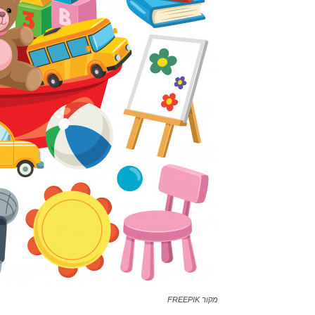
מקור FREEPIK