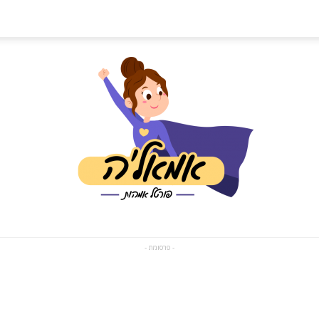
- פרסומת -
פורטל