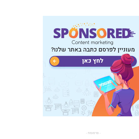
- פרסומת -