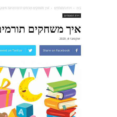
בית
זירת המומחים
איך משחקים תורמים להתפתחות תינוקו
זירת המומחים
איך משחקים תורמים
אוקטובר 4, 2020
weet on Twitter
Share on Facebook