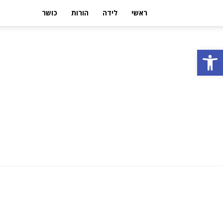
ראשי
לידה
הורות
כושר
פתח סרגל נגישות