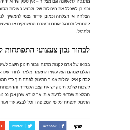
מתנסה לראשונה וגם מצליח – אין ספק שהוא יהיה 
וכמובן לשכלל את היכולות שלו ולבצע פעולות מסובכו
הצלחה ואי הצלחה וכמובן עידוד עצמי להמשיך ולנ
להתחיל ולתרגל אותם ובעזרת המשחקים או הצעצועי
ולתרגל.
לבחור נכון צעצועי התפתחות לי
בבואו של אדם לקנות מתנה עבור תינוק חשוב לשי
הגלם שמהם הוא עשוי והתאמה מלאה לחדר שלו או
לבדוק אילו יכולות אמור התינוק לפתח תוך כדי המ
לשכוח שלכל תינוק יש את קצב הלמידה וההתפתחות 
המלצות שכדאי לדעת אותן אך לוודא שהן אכן נכונות
התינוק יתפתח על פי המצופה ויוכל לבצע עוד ועוד 
שתף
Twitter
Facebook