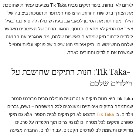
לגרום לאי נוחות, בעוד תיקים מבית Tik Taka מציעים עמידות שחוסכת
את הצורך ברכישות חוזרות. הרצועות המרופדות תומכות ביציבה של
הילד ומפחיתות את הסיכון לכאבי גב, בעיה שיכולה להופיע כבר בגיל
צעיר אם התיק לא מתאים. בנוסף, המגוון הרחב של העיצובים מאפשר
לילדים לבחור תיק שמתאים לאישיות שלהם, מה שמגביר את ההנאה
שלהם מהשימוש בו. תיק איכותי הוא שילוב של פונקציונליות וסטייל
שמשרת את הילדים וההורים כאחד.
-Tik Taka: חנות התיקים שחושבת על
הילדים שלכם
Tik Taka היא חנות תיקים אינטרנטית מובילה מבית מרצ'נט סנטר,
שמתמחה בתיקים איכותיים ומעוצבים לכל המשפחה – נשים, גברים
וילדים. ב
Tik Taka
תמצאו לא רק תיקים לבית הספר, אלא גם תיקי
ספורט ותיקים לכל מטרה, כולם מיוצרים תוך הקפדה על פרטים
מדויקים ותשומת לב לפרטים הקטנים. עבור ילדים, החברה מציעה