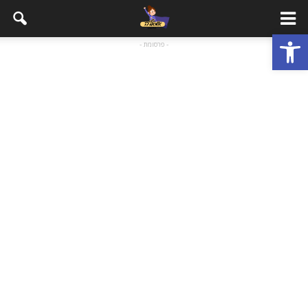
פתח סרגל נגישות
- פרסומת -