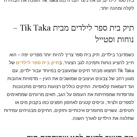
בית ספר לילדים, ונראה כיצד חברה כמו Tik Taka הופכת את הבחירה
לקלה ומהנה יותר.
תיק בית ספר לילדים מבית Tik Taka –
נוחות וסטייל
כשמדובר בילדים, תיק בית ספר צריך להיות יותר מפריט יפה – הוא
חייב להציע נוחות ותמיכה לגב הצעיר. ב
תיק בית ספר לילדים
של
Tik Taka תמצאו מבחר תיקים שמעוצבים במיוחד עבור ילדים, עם
מגוון רחב של צבעים ועיצובים שמושכים את העין – מדמויות אהובות
ועד דוגמאות קלאסיות. התיקים כוללים רצועות כתפיים מתכווננות
ומרופדות שמפחיתות את העומס על הגב, תאים מרווחים שמתאימים
לספרים ולציוד, וכיסים קטנים לאחסון חפצים כמו בקבוק מים או
חטיפים. עשויים מחומרים איכותיים וחזקים, התיקים מבטיחים עמידות
שתלווה את הילדים לאורך השנה.