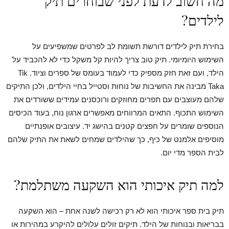
מה חשוב לדעת לפני שבוחרים תיק
לילדים?
בחירת תיק לילדים דורשת תשומת לב לפרטים שמשפיעים על
השימוש היומיומי. תיק טוב צריך להיות קל משקל כדי לא להכביד על
הילד, ועם זאת חזק מספיק כדי לעמוד בעומס של ספרים וציוד. Tik
Taka מבינה את החשיבות של נוחות וסטייל בחיי הילדים, ולכן התיקים
שלהם מעוצבים עם תפרים מחוזקים ורוכסנים עמידים ששורדים את
השימוש התכוף. התאים המרווחים מאפשרים ארגון נוח, בעוד הכיסים
הנוספים שומרים על חפצים קטנים בהישג יד. עיצובים אופנתיים
מוסיפים אלמנט של כיף, כך שהילדים שמחים לשאת את התיק שלהם
לבית הספר מדי יום.
למה תיק איכותי הוא השקעה משתלמת?
תיק בית ספר איכותי הוא לא רק רכישה לשנה אחת – הוא השקעה
בבריאות ובנוחות של הילד. תיקים זולים עלולים להיקרע במהירות או