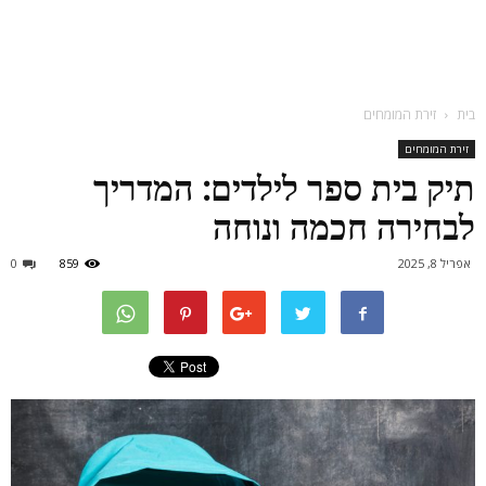
בית
זירת המומחים
זירת המומחים
תיק בית ספר לילדים: המדריך
לבחירה חכמה ונוחה
אפריל 8, 2025
859
0