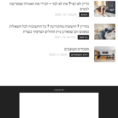
הריון לא רצוי? את לא לבד – הכירי את האגודה שמסייעת
לנשים
אוקטובר 12, 2020
הורות
בהריון ? חוששות מהקורונה ? כל התשובות לכל השאלות
במפגש זום שמארגן בית החולים הצרפתי בנצרת
פברואר 16, 2021
בריאות
מטבחים מעוצבים
דצמבר 3, 2023
זירת המומחים
- פרסומת -