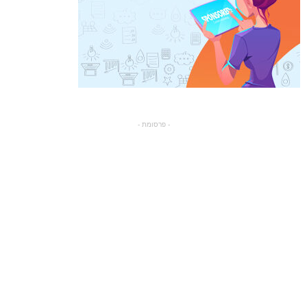
- פרסומת -