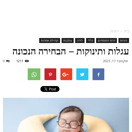
בית
הורות
הורות
זירת המומחים
כללי
לידה
צרכנות
קהילת אמהות
עגלות ותינוקות – הבחירה הנכונה
אוקטובר 17, 2025
1211
0