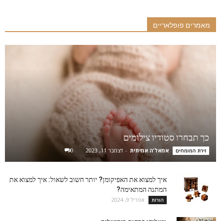
מאמרים פופלאריים
כך תבחרו סטודיו צילומים
אמאל'ה אמיתית
-
דצמבר 11, 2023
0
זירת המומחים
איך למצוא את האפיקומן? יותר חשוב לשאול: איך למצוא את
המתנה המתאימה?
אפריל 9, 2024
הורות