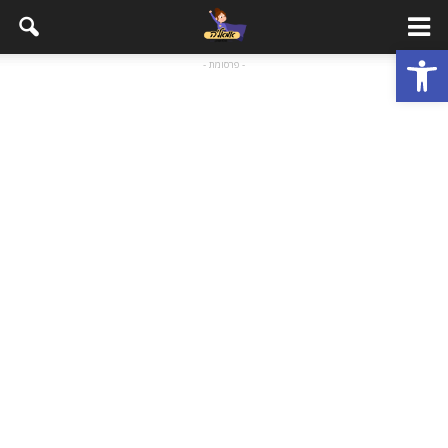
פתח סרגל נגישות
- פרסומת -