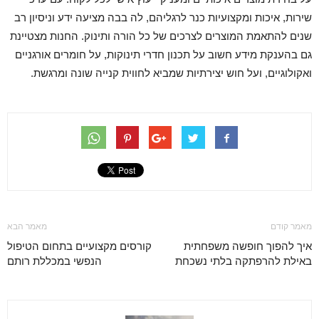
שירות, איכות ומקצועיות כנר לרגליהם, לה בבה מציעה ידע וניסיון רב
שנים להתאמת המוצרים לצרכים של כל הורה ותינוק. החנות מצטיינת
גם בהענקת מידע חשוב על תכנון חדרי תינוקות, על חומרים אורגניים
ואקולוגיים, ועל חוש יצירתיות שמביא לחווית קנייה שונה ומרגשת.
מאמר קודם
מאמר הבא
איך להפוך חופשה משפחתית
קורסים מקצועיים בתחום הטיפול
באילת להרפתקה בלתי נשכחת
הנפשי במכללת רותם