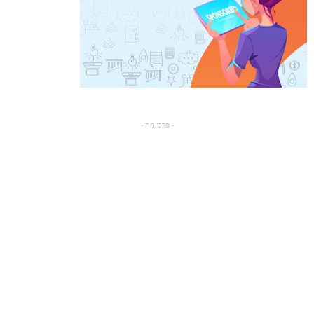
- פרסומת -