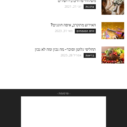
משלוחי פרחים בירושלים
יוני 21, 2021
צרכנות
האירוע מתקרב, איפה חוגגים?
מאי 31, 2023
זירת המומחים
תחליפי גלוטן וסוכר- מה נכון ומה לא נכון
אפריל 28, 2025
בריאות
- פרסומת -