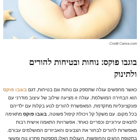
Credit Canva.com
בוגבו פוקס: נוחות ובטיחות להורים
ולתינוק
כאשר מחפשים עגלה שתספק גם נוחות וגם בטיחות, דגם
בוגבו פוקס
הוא הבחירה המושלמת. עגלה זו מציעה שילוב של עיצוב מודרני עם
פונקציונליות מתקדמת, המאפשרת להורים לנוע בקלות עם ילדיהם
בכל מקום. עם משקל קל ויכולת קיפול פשוטה,
בוגבו פוקס
מתאימה
לתנאים עירוניים וכפריים כאחד. אפשרויות התאמה אישית רבות
מאפשרות להורים לבחור את הצבעים והאביזרים המושלמים עבורם.
בתקופת החגים והחופשות, העגלות האלו מספקות פתרון נוח ומעשי