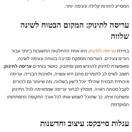
המסייע להורות קלילה ונעימה יותר.
עריסה לתינוק: המקום הבטוח לשינה
שלווה
בחירת
עריסה לתינוק
היא אחת ההחלטות החשובות ביותר עבור
הורים צעירים. העריסה מספקת סביבה בטוחה ונעימה לשינה,
ומאפשרת לתינוק להרגיש מוגן ומחובק. כאשר בוחרים
עריסה לתינוק
,
חשוב לשים לב לחומרים מהם היא עשויה, ולאיכות הבנייה. עריסה
איכותית תבטיח שהילד יוכל לישון בשלווה, מה שיעזור גם להורים
לקבל מנוחה ראויה. מומלץ לבחור עריסה שמתאימה לגיל התינוק
ומשתנה איתו, כך שתוכל לשמש אותו לכל אורך התקופה התפתחותו
המוקדמת.
עגלות סייבקס: עיצוב וחדשנות