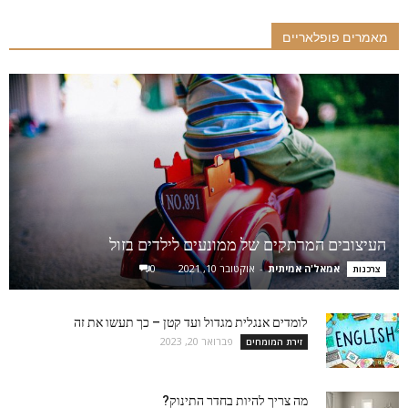
מאמרים פופלאריים
העיצובים המרתקים של ממונעים לילדים בזול
אמאל'ה אמיתית
-
אוקטובר 10, 2021
0
צרכנות
לומדים אנגלית מגדול ועד קטן – כך תעשו את זה
פברואר 20, 2023
זירת המומחים
מה צריך להיות בחדר התינוק?