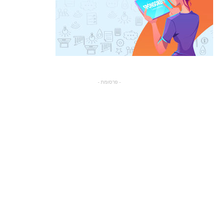
- פרסומת -