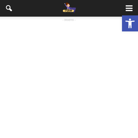
פתח סרגל נגישות
- פרסומת -