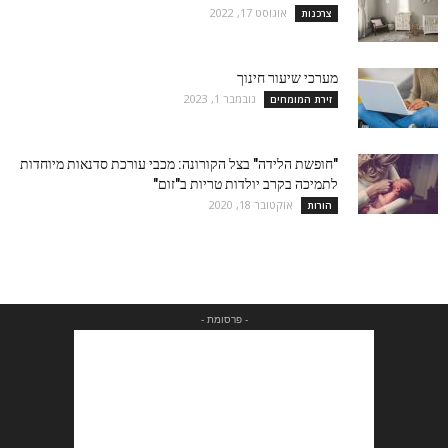
אוגוסט 17, 2022
צרכנות
מערכי שיעור חינוך
נובמבר 1, 2023
זירת המומחים
"חופשת הלידה" בצל הקורונה: מכבי עורכת סדנאות מיוחדות
לתמיכה בקרב יולדות טריות ב"זום"
אוקטובר 18, 2020
הורות
- פרסומת -