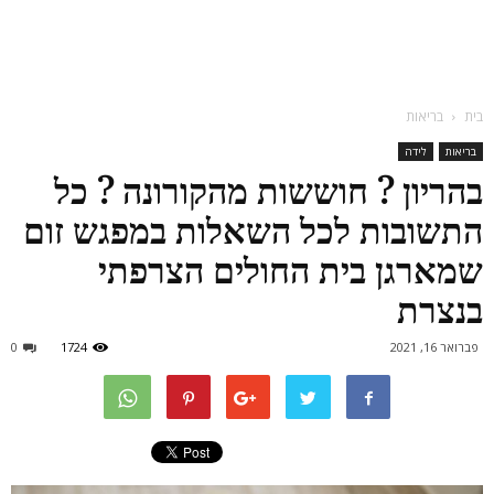
בית
בריאות
בריאות
לידה
בהריון ? חוששות מהקורונה ? כל
התשובות לכל השאלות במפגש זום
שמארגן בית החולים הצרפתי
בנצרת
פברואר 16, 2021
1724
0