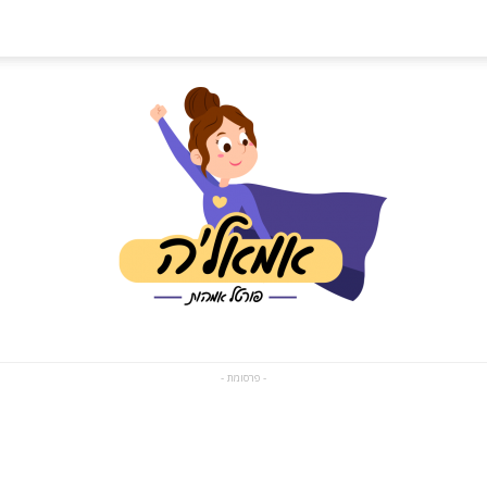
- פרסומת -
פורטל