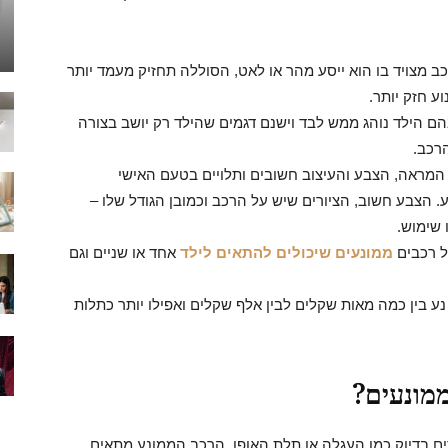
צויד בו הוא ייסע מהר או לאט, הסוללה תחזיק מעמד יותר
וע חזק יותר.
הם הילד נוהג ממש לבד וישנם דגמים שהילד רק יושב בצורה
רכב.
– המראה, הצבע והעיצוב חשובים ותלויים בטעם האישי
הצבע חשוב, הציורים שיש על הרכב וכמובן הגודל שלו –
 שימוש.
ל רכבים
ממונעים שיכולים להתאים לילד
אחד או שניים וגם
ע בין כמה מאות שקלים לבין אלף שקלים ואפילו יותר כתלות
מונעים?
ם בדיוק כמו העגלה או תלת האופן. הרכב הממונע מתאים