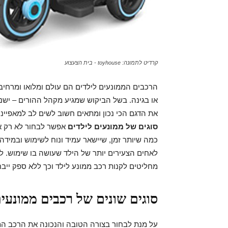
קרדיט לתמונה: toyhouse - בית הצעצוע
הרכבים הממונעים לילדים הם עולם ומלואו ומרחיבי
או בגינה. בשל הביקוש שמגיע מקהל ההורים – ישנם
את הדגם הכי נכון ומתאים חשוב לשים לב למאפיינ
סוגים של ממונעים לילדים
אפשר לבחור לא רק א
כמה שיותר זמן, שיישאר עמיד ונוח לשימוש ובמידה
לאחים הצעירים יותר של הילד שעושה בו שימוש. ל
מחליטים לקנות רכב ממונע לילד וכך ללא ספק ייב
סוגים שונים של רכבים ממונעים
על מנת לבחור בצורה הטובה והנכונה את הרכב הממ