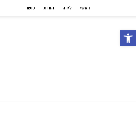
ראשי
לידה
הורות
כושר
פתח סרגל נגישות