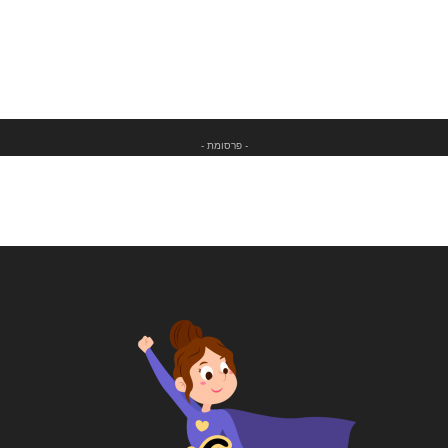
- פרסומת -