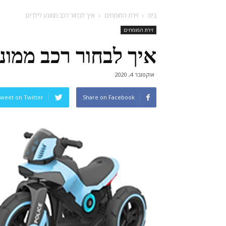
בית
זירת המומחים
איך לבחור רכב ממונע לילדים
זירת המומחים
איך לבחור רכב ממונ
אוקטובר 4, 2020
weet on Twitter
Share on Facebook