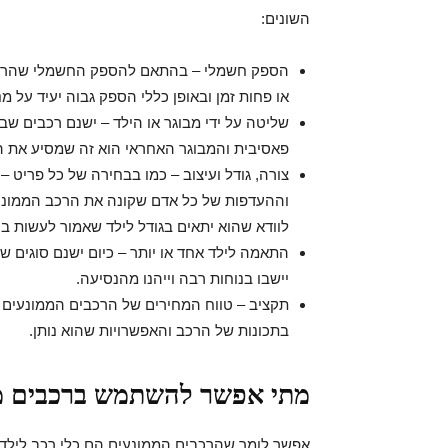
השונים:
הספק חשמלי – בהתאם להספק החשמלי שהרכב מ
או פחות זמן ובאופן כללי הספק גבוה יעיד על מנ
שליטה על ידי מבוגר או הילד – ישנם רכבים שב
פאסיבית והמבוגר האחראי הוא זה שמסיע את ה
צורה, גודל ועיצוב – כמו בבחירה של כל פריט 
וההעדפות של כל אדם שקונה את הרכב הממונע. 
לוודא שהוא יתאים בגודל לילד שאמור לעשות בו
התאמה לילד אחד או יותר – כיום ישנם סוגים ש
יישבו בנוחות רבה וייהנו מהנסיעה.
תקציב – טווח המחירים של הרכבים הממונעים נ
בתכונות של הרכב והאפשרויות שהוא נותן.
מתי אפשר להשתמש ברכבים מ
אפשר לומר שהרכבים הממונעים הם כלי רכב לילדי