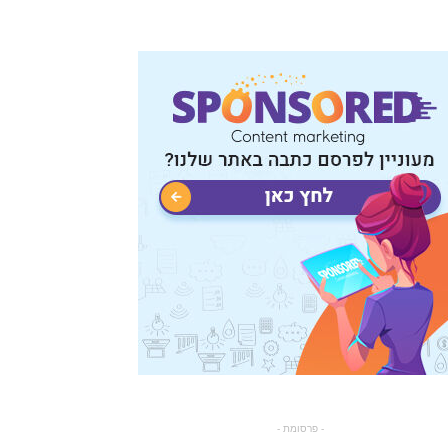
- פרסומת -