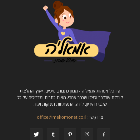
פורטל אמהות אמאל'ה - מגוון כתבות, טיפים, ייעוץ והמלצות
ליודלת שבדרך וכאלו שכבר אחרי. מאות כתבות ומדריכים על כל
שלבי ההיריון, לידה, התפתחות תינוקות ועוד.
צרו קשר:
office@mekomonet.co.il