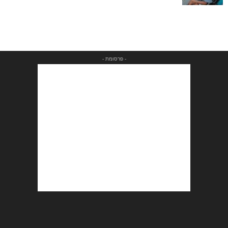
- פרסומת -