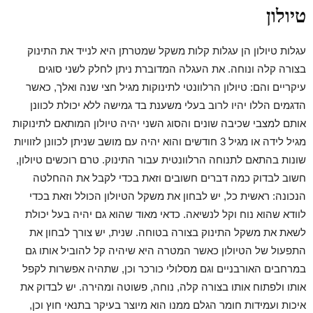
טיולון
עגלות טיולון הן עגלות קלות משקל שמטרתן היא לנייד את התינוק
בצורה קלה ונוחה. את העגלה המדוברת ניתן לחלק לשני סוגים
עיקריים והם: טיולון הרלוונטי לתינוקות מגיל חצי שנה ואלך, כאשר
הדגמים הללו יהיו לרוב בעלי משענת בד גמישה ללא יכולת לכוונן
אותם למצבי שכיבה שונים והסוג השני יהיה טיולון המותאם לתינוקות
מגיל לידה או מגיל 3 חודשים והוא יהיה עם מושב שניתן לכוונן לזוויות
שונות בהתאם לתנוחה הרלוונטית עבור התינוק. טרם רוכשים טיולון,
חשוב לבדוק כמה דברים חשובים וזאת בכדי לקבל את ההחלטה
הנכונה: ראשית כל, יש לבחון את משקל הטיולון הכולל וזאת בכדי
לוודא שהוא נוח וקל לנשיאה. כדאי מאוד שהוא גם יהיה בעל יכולת
לשאת את משקל התינוק בצורה בטוחה. שנית, יש צורך לבחון את
התפעול של הטיולון כאשר המטרה היא שיהיה קל להוביל אותו גם
במרחבים האורבניים וגם מסלולי כורכר וכן, שתהיה אפשרות לקפל
אותו ולפתוח אותו בצורה קלה, נוחה, פשוטה ומהירה. יש לבדוק את
איכות ועמידות חומר הגלם ממנו הוא מיוצר בעיקר בתנאי חוץ וכן,