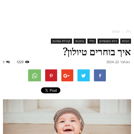
בית
הורות
הורות
זירת המומחים
כללי
צרכנות
קהילת אמהות
איך בוחרים טיולון?
נובמבר 22, 2024
1223
0