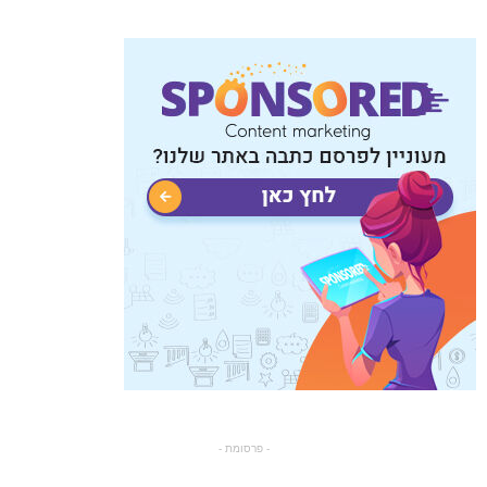
- פרסומת -