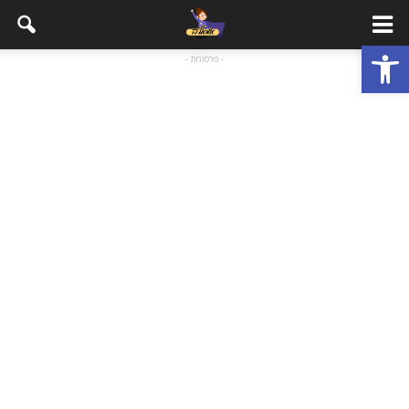
פתח סרגל נגישות
- פרסומת -