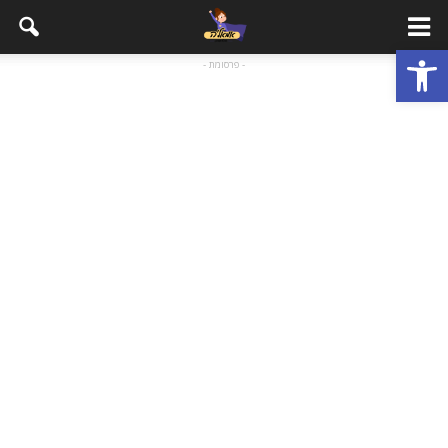
פתח סרגל נגישות
- פרסומת -