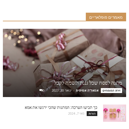
מאמרים פופלאריים
מתנה לפסח שכל גננת תשמח לקבל
אמאל'ה אמיתית
-
ינואר 30, 2023
0
זירת המומחים
כך תביעו הערכה: המתנות שהכי ירגשו את אמא
מאי 7, 2024
הורות