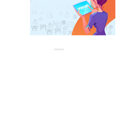
- פרסומת -