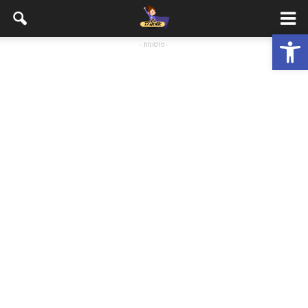
פתח סרגל נגישות
- פרסומת -