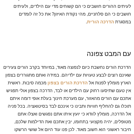
לעיתים ההורים חושבים כי הם קשוחים מדי עם הילדים, ולעיתים
חושבים כי הם סלחניים, מהי נקודת האיזון? את כל זה לומדים
במסגרת
הדרכה הורית
.
עם המבט צפונה
הדרכת הורים נחשבת כיום לנפוצה מאוד, במיוחד בקרב הורים צעירים
שאינם רוצים לבצע טעויות עם ילדיהם. במידה ואתם מתגוררים בצפון
הארץ מומלץ לפנות אל
הדרכת הורים בצפון
מכמה סיבות. ראשית
אין טעם שתיסעו רחוק עם הילדים או לבד, הדרכה בצפון אולי תפגיש
אתכם עם הורים מהאזור, עם מערכת חינוך בעלת אופי דומה איתם
תוכלו גם להחליף חוויות ותבינו כי אינכם לבד בסיטואציה. בכל פניה
אל הדרכה, מומלץ לוודא כי יועץ איתו אתם נפגשים ואצלו אתם
מטופלים, יהיה מקצועי בתחומו, יבין אתכם ואת הדילמות שלכם,
חיבור ראשוני הוא חשוב מאוד. לכן פנו עוד היום אל שושי הרשקו