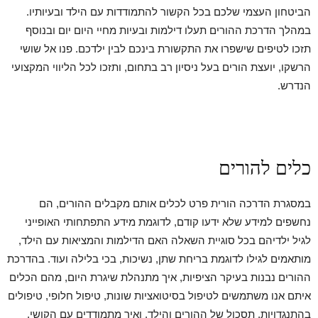
הביטחון העצמי שלכם בכל הקשור להתמודדות עם הילד ובעיותיו.
במהלך הדרכת ההורים תעלו דילמות ובעיות מחיי היום יום ובנוסף
תזכו לטיפים שישפרו את התקשורת בינכם לבין ילדכם. פנו אל שושי
הרשקו, יועצת הורים בעל ניסיון רב בתחום, ותזכו לכל הליווי המקצועי
הנדרש.
כלים להורים
במסגרת הדרכה הורית פרט לכלים אותם מקבלים ההורים, הם
נחשפים למידע שלא ידעו קודם, לדוגמת מידע התפתחותי האופייני
לגיל ילדיהם בכל סוגיית השאלה האם הדילמות והמציאות עם הילד,
מותאמים לגילו לדוגמת בריחת שתן, נשיכות, בכי בלילה ועוד. בהדרכת
ההורים נבנות בעיקר הציפיות, איך מתנהלת שיגרת היום, מהם הכלים
איתם אנו משתמשים לטיפול בסיטואציות שונות, טיפול חלופי, טיפולים
בהתנגדויות, תסכול של ההורים והילד, ואיך מתמודדים עם הקושי.