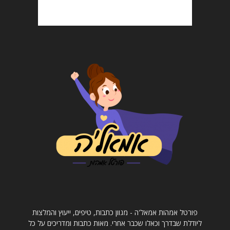
פורטל אמהות אמאל'ה - מגוון כתבות, טיפים, ייעוץ והמלצות
ליודלת שבדרך וכאלו שכבר אחרי. מאות כתבות ומדריכים על כל