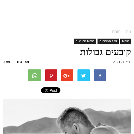
בית
הורות
הורות
זירת המומחים
כתבות ממומנות
קובעים גבולות
מאי 3, 2021
1641
0