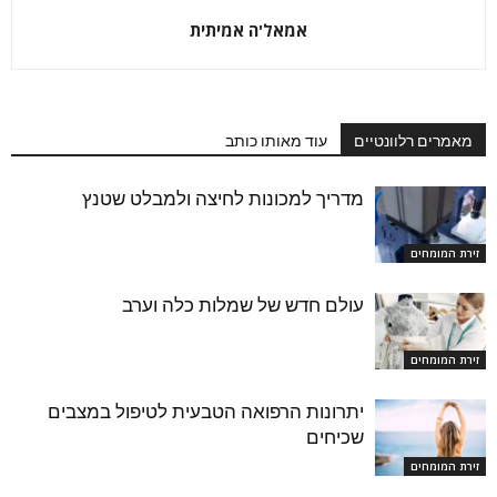
אמאל'ה אמיתית
מאמרים רלוונטיים
עוד מאותו כותב
מדריך למכונות לחיצה ולמבלט שטנץ
זירת המומחים
עולם חדש של שמלות כלה וערב
זירת המומחים
יתרונות הרפואה הטבעית לטיפול במצבים
שכיחים
זירת המומחים