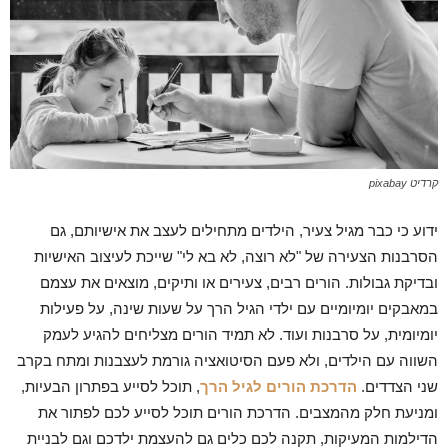
קרדיט pixabay
ידוע כי כבר מגיל צעיר, הילדים מתחילים לעצב את אישיותם, גם
הסרבנות הצעירה של "לא רוצה, לא בא לי" שייכת לעיצוב האישיות
ובדיקת גבולות. הורים רבים, צעירים או ותיקים, מוצאים את עצמם
במאבקים יומיומיים עם ילדי הגיל הרך על שעות שינה, על פעילות
יומיומית, על סרבנות ועוד. לא תמיד הורים מצליחים להגיע לעמק
השווה עם הילדים, ולא פעם הסיטואציה גורמת לעצבנות ומתח בקרב
שני הצדדים.
הדרכת הורים לגיל הרך
, תוכל לסייע בפתרון הבעיות,
ומניעת חלק מהמצבים. הדרכת הורים תוכל לסייע לכם לפתור את
הדילמות המעיקות, תקנה לכם כלים גם להעצמת ילדכם וגם לבניית