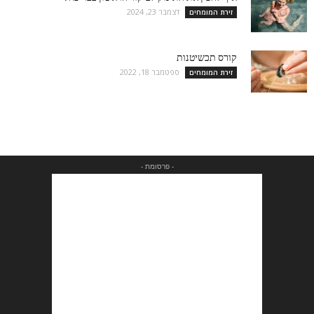
דצמבר 23, 2024
זירת המומחים
קורס תכשיטנות
ספטמבר 18, 2022
זירת המומחים
- פרסומת -