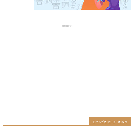
- פרסומת -
מאמרים פופלאריים