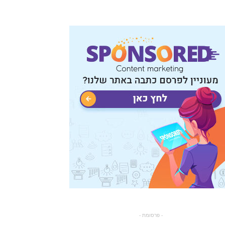
- פרסומת -