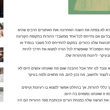
היא לא צפתה את השנה האחרונה ואת האתגרים הרבים שהיא
אבל גם אם נתייחס לכל אחד ממשברי ההורות בתקופת הקורונה
הגות שלנו כהורים. במקום להתייחס לכל משבר בנפרד או
יטת הסמכו"ת' שאפשרת לכל הורה למצוא את הדרך להיות
בעיקר- ליהנות מההורות שלו.
עובד לנו יותר אבל ההבנה שגם מה שאנחנו עושים היום לא
עצור ולחשוב, מה נכון להם, מה מתאים ולמה בעיקר
 כללי להורות, אך בהחלט אפשר למצוא בו רעיונות וטיפים
 זו שאנחנו נמצאים בה היום.
 את הגישה שלה כמנחת הורים וככותבת ספר ההורות הם היו: