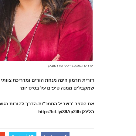
קרדיט לתמונה – ניקי טורן סוביק
דורית חרמון הינה מנחת הורים ומדריכת צוותי ח
שמקבלים ממנה טיפים על בסיס יומי
את הספר 'בשביל הסמכ"ות-הדרך להורות רגוע
הלינק
http://bit.ly/39Ap24b