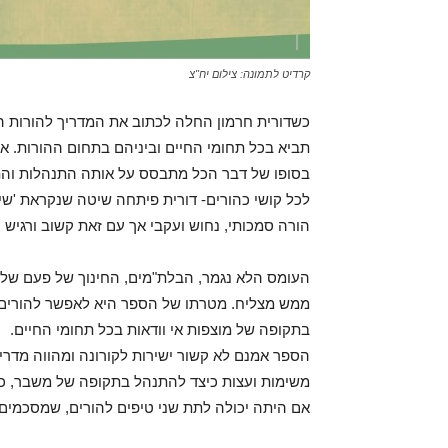
קרדיט לתמונה: צילום יח"צ
כשדורית חרמון החלה לכתוב את המדריך להורות 
תביא בכל תחומי החיים וביניהם בתחום ההורות. 
בסופו של דבר הכל מתבסס על אותה התנהלות והתנ
לכל קושי כהורים- דורית פיתחה שיטה שנקראת 'ש
הורה סמכותי, נחוש ועקבי אך עם זאת קשוב ורגיש ו
העומס הלא נגמר, הבלת"מים, החינוך של פעם שלא 
ממש מצליח. מטרתו של הספר היא לאפשר להורים ל
בתקופה של מוצפות אי וודאות בכל תחומי החיים.
הספר אמנם לא קשור ישירות לקורונה ומהווה מדריך
משימות ועצות כיצד להתנהל בתקופה של משבר, כמו
אם היתה יכולה לתת שני טיפים להורים, שמסכמים