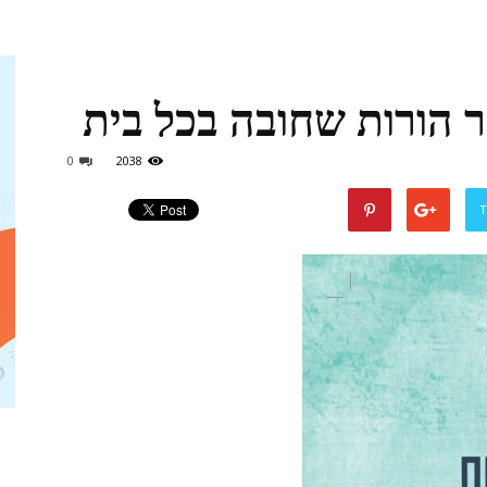
 הורות שחובה בכל בית
אמהות
0
2038
T