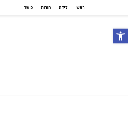
ראשי
לידה
הורות
כושר
פתח סרגל נגישות