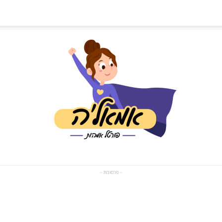
- פרסומת -
פורטל