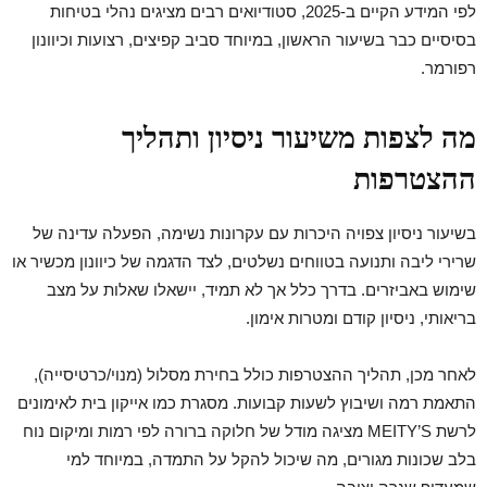
לפי המידע הקיים ב-2025, סטודיואים רבים מציגים נהלי בטיחות
בסיסיים כבר בשיעור הראשון, במיוחד סביב קפיצים, רצועות וכיוונון
רפורמר.
מה לצפות משיעור ניסיון ותהליך
ההצטרפות
בשיעור ניסיון צפויה היכרות עם עקרונות נשימה, הפעלה עדינה של
שרירי ליבה ותנועה בטווחים נשלטים, לצד הדגמה של כיוונון מכשיר או
שימוש באביזרים. בדרך כלל אך לא תמיד, יישאלו שאלות על מצב
בריאותי, ניסיון קודם ומטרות אימון.
לאחר מכן, תהליך ההצטרפות כולל בחירת מסלול (מנוי/כרטיסייה),
התאמת רמה ושיבוץ לשעות קבועות. מסגרת כמו אייקון בית לאימונים
לרשת MEITY’S מציגה מודל של חלוקה ברורה לפי רמות ומיקום נוח
בלב שכונות מגורים, מה שיכול להקל על התמדה, במיוחד למי