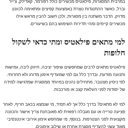
במרבית המסגרות, פילאטיס מכשירים כולל רפורמר, קאדילק, צ’ייר
וברל, כאשר ההתנגדות נוצרת באמצעות קפיצים ומתאימה לכוונון
מדויק. הדבר משתנה בין מסגרות, ולכן חשוב להבין מראש אילו
מכשירים קיימים ומהי תדירות השימוש בהם בשיעורים.
למי מתאים פילאטיס ומתי כדאי לשקול
חלופות
פילאטיס מתאים לרבים שמחפשים שיפור יציבה, חיזוק ליבה, גמישות
ותנועה מודעת, ובדרך כלל גם למי שמעדיף אימון מדורג ולא תחרותי.
לפי ניסיון מצטבר, מתחילים נהנים במיוחד ממסגרת שמדגישה למידה
של יסודות לפני העלאת קצב או מורכבות.
למי לא מתאים? בדרך כלל אך לא תמיד, מי שנמצא בכאב חריף, לאחר
פציעה טרייה או עם מגבלה רפואית לא מאובחנת צריך אישור והכוונה
מקצועית לפני הצטרפות. בנוסף, מי שמחפש אימון אירובי אינטנסיבי
מאוד עשוי להעדיף מסגרת אחרת או שילוב אימונים.