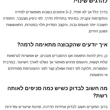
להרגיש שינוי?
בדרך כלל אך לא תמיד, 2–3 אימונים בשבוע מאפשרים למידה
והתקדמות עקבית, במיוחד בתחילת הדרך. לפי ניסיון מצטבר, התמדה
חשובה יותר מעומס גבוה, והקצב המדויק תלוי במטרות, התאוששות
וסגנון החיים.
איך יודעים שהקבוצה מתאימה לרמה?
כן, ניתן לזהות התאמה אם ההסברים מובנים, יש אפשרות לגרסאות
קלות וקשות, והעומס מרגיש מאתגר אך נשלט לאורך השיעור. במרבית
המסגרות, חלוקה לפי רמות ושאלון קצר לפני ההצטרפות מפחיתים
אי-התאמות.
מה חשוב לבדוק כשיש כמה סניפים לאותה
רשת?
ברוב המקרים חשוב לבדוק אחידות הדרכה, זמינות שיעורים ומדיניות