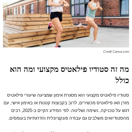
Credit Canva.com
מה זה סטודיו פילאטיס מקצועי ומה הוא
כולל
סטודיו פילאטיס מקצועי הוא מסגרת אימון שמציעה שיעורי פילאטיס
מזרן ו/או פילאטיס מכשירים, לרוב בקבוצות קטנות או באימון אישי, עם
דגש על טכניקה, נשימה ושליטה. לפי המידע הקיים ב-2025, רבים
מהסטודיואים משלבים גם עבודה פונקציונלית והדרגתיות בעומסים.