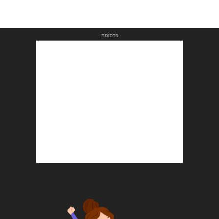
- פרסומת -