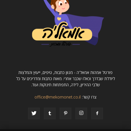
פורטל אמהות אמאל'ה - מגוון כתבות, טיפים, ייעוץ והמלצות
ליודלת שבדרך וכאלו שכבר אחרי. מאות כתבות ומדריכים על כל
שלבי ההיריון, לידה, התפתחות תינוקות ועוד.
צרו קשר:
office@mekomonet.co.il