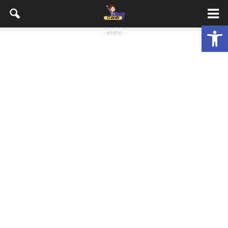
פתח סרגל נגישות
- פרסומת -