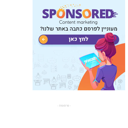
- פרסומת -