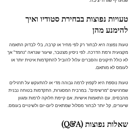
שמעדיף שגרה יציבה.
טעויות נפוצות בבחירת סטודיו ואיך
להימנע מהן
טעות נפוצה היא לבחור רק לפי מחיר או קרבה, בלי לבדוק התאמה
מקצועית ורמת הדרכה. לפי ניסיון מצטבר, שיעור שנראה “נחמד” אך
לא כולל תיקונים והסברים עלול להוביל להתקדמות איטית יותר או
לעומס לא מותאם.
טעות נוספת היא לקפוץ לרמה גבוהה מדי או להתעקש על תרגילים
שמרגישים “מרשימים”. במרבית המסגרות, התקדמות בטוחה נבנית
מהבסיס, עם התאמות אישיות. אם קיימת חלוקה לרמות ומגוון
שיעורים, קל יותר לבחור מסלול שמתאים ליום-יום ולשינויים בעומס.
שאלות נפוצות (Q&A)