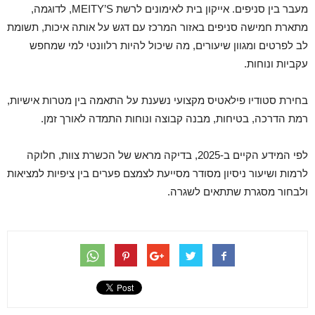
מעבר בין סניפים. אייקון בית לאימונים לרשת MEITY’S, לדוגמה,
מתארת חמישה סניפים באזור המרכז עם דגש על אותה איכות, תשומת
לב לפרטים ומגוון שיעורים, מה שיכול להיות רלוונטי למי שמחפש
עקביות ונוחות.
בחירת סטודיו פילאטיס מקצועי נשענת על התאמה בין מטרות אישיות,
רמת הדרכה, בטיחות, מבנה קבוצה ונוחות התמדה לאורך זמן.
לפי המידע הקיים ב-2025, בדיקה מראש של הכשרת צוות, חלוקה
לרמות ושיעור ניסיון מסודר מסייעת לצמצם פערים בין ציפיות למציאות
ולבחור מסגרת שתתאים לשגרה.