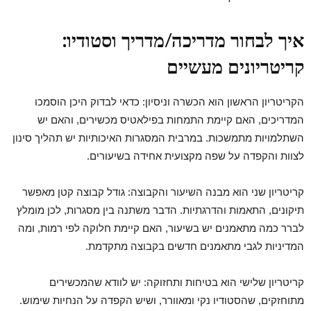
איך לבחור מדריכה/מדריך וסטודיו:
קריטריונים מעשיים
הקריטריון הראשון הוא הכשרה וניסיון: כדאי לבדוק היכן הוסמכו
המדריכים, האם קיימת התמחות בפילאטיס מכשירים, והאם יש
השתלמויות מתמשכות. במרבית המסגרות האיכותיות יש תהליך סינון
לצוות והקפדה על שפה מקצועית אחידה בשיעורים.
קריטריון שני הוא מבנה השיעור והקבוצה: גודל קבוצה קטן מאפשר
תיקונים, התאמות והדרגתיות. הדבר משתנה בין מסגרות, לכן מומלץ
לברר כמה מתאמנים יש בשיעור, האם קיימת חלוקה לפי רמות, ומה
המדיניות לגבי מתאמנים חדשים בקבוצה מתקדמת.
קריטריון שלישי הוא בטיחות ותחזוקה: יש לוודא שהמכשירים
מתוחזקים, שהסטודיו נקי ומאוורר, ושיש הקפדה על הנחיות שימוש.