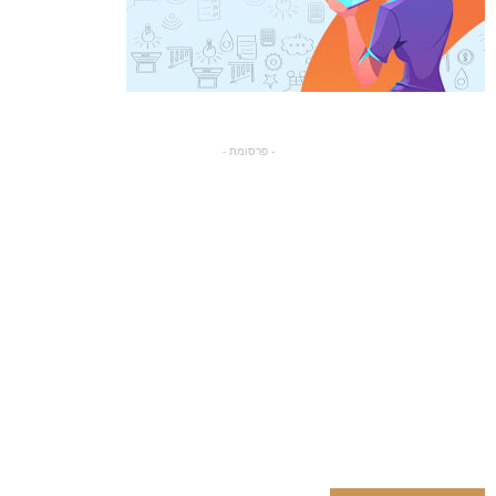
- פרסומת -