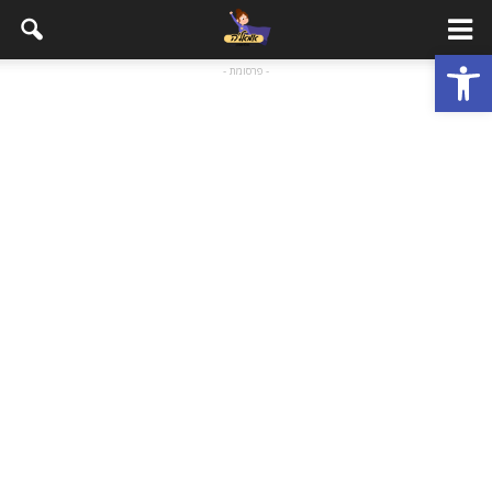
פתח סרגל נגישות
- פרסומת -