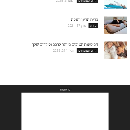
ינואר 6, 2025
זירת המומחים
כרית הריון והנקה
מרץ 17, 2021
לידה
הכיסאות הטובים ביותר לרכב ולילדים שלך
אפריל 29, 2025
זירת המומחים
- פרסומת -