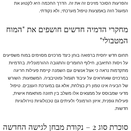
והפרעות הסוכר מזינים זה את זה. הדרך החכמה היא לקטוע את
המעגל הזה באמצעות טיפול מערכתי, ולא נקודתי.
מחקרי הדמיה חדשים חושפים את "המוח
המטבולי"
תחום חדש יחסית ברפואה בוחן כיצד מרכזים מסוימים במוח משפיעים
על ויסות התיאבון, חילוף החומרים והתגובה ההורמונלית. בהדמיות
מתקדמות נראה כי אצל אנשים עם השמנה קיימת פעילות חריגה
במרכזים שאחראים על עיבוד תגמול ומוטיבציה. המשמעות: השורש
של הבעיה אינו טמון רק בצלחת, אלא גם במערכת העצבים. טיפול
מדעי שמבוסס על ממצאים אלו משלב בין תזונה מותאמת אישית,
פעילות גופנית, איזון הורמונלי ולעיתים גם טכנולוגיות נוירולוגיות
חדשות.
סוכרת סוג 2 – נקודת מבחן לגישה החדשה