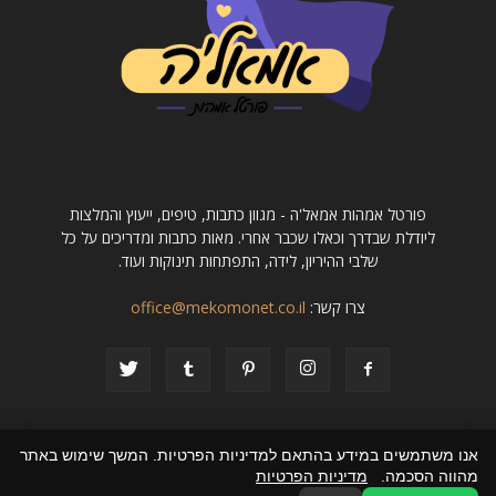
פורטל אמהות אמאל'ה - מגוון כתבות, טיפים, ייעוץ והמלצות
ליודלת שבדרך וכאלו שכבר אחרי. מאות כתבות ומדריכים על כל
שלבי ההיריון, לידה, התפתחות תינוקות ועוד.
צרו קשר:
office@mekomonet.co.il
אנו משתמשים במידע בהתאם למדיניות הפרטיות. המשך שימוש באתר
מהווה הסכמה.
מדיניות הפרטיות
פרסום כתבה באתר מוביל
מחפשים כותבות
הצהרת נגישות
פרסמו אצלנו