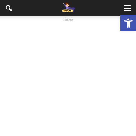
פתח סרגל נגישות
- פרסומת -