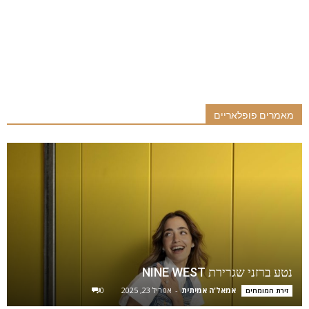
מאמרים פופלאריים
נטע ברזני שגרירת NINE WEST
אמאל'ה אמיתית
-
אפריל 23, 2025
0
זירת המומחים