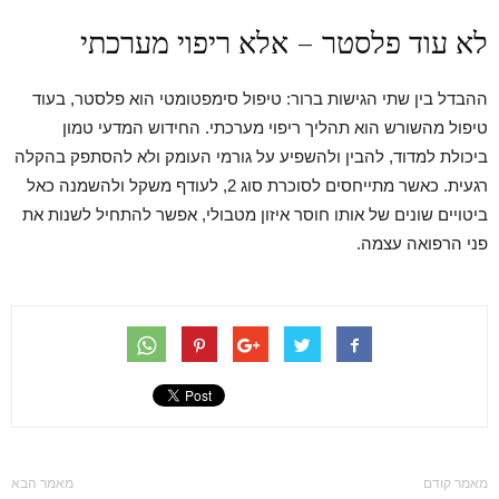
לא עוד פלסטר – אלא ריפוי מערכתי
ההבדל בין שתי הגישות ברור: טיפול סימפטומטי הוא פלסטר, בעוד
טיפול מהשורש הוא תהליך ריפוי מערכתי. החידוש המדעי טמון
ביכולת למדוד, להבין ולהשפיע על גורמי העומק ולא להסתפק בהקלה
רגעית. כאשר מתייחסים לסוכרת סוג 2, לעודף משקל ולהשמנה כאל
ביטויים שונים של אותו חוסר איזון מטבולי, אפשר להתחיל לשנות את
פני הרפואה עצמה.
מאמר קודם
מאמר הבא