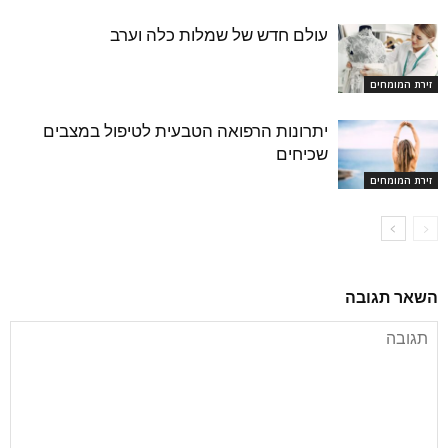
עולם חדש של שמלות כלה וערב
זירת המומחים
יתרונות הרפואה הטבעית לטיפול במצבים
שכיחים
זירת המומחים
השאר תגובה