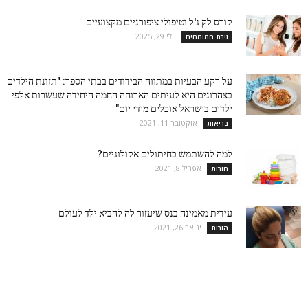
קורס לק ג'ל וטיפולי ציפורניים מקצועיים
יולי 29, 2025
זירת המומחים
על רקע הבעיות במתווה הבידודים בבתי הספר: "תזונת הילדים
בצהרונים היא לעיתים הארוחה החמה היחידה שעשרות אלפי
ילדים בישראל אוכלים מידי יום"
אוקטובר 11, 2021
בריאות
למה להשתמש בחיתולים אקולוגיים?
אפריל 8, 2021
הורות
עידית מאמינה בנס שיעזור לה להביא ילד לעולם
ינואר 26, 2021
הורות