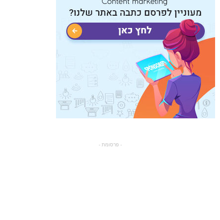
- פרסומת -