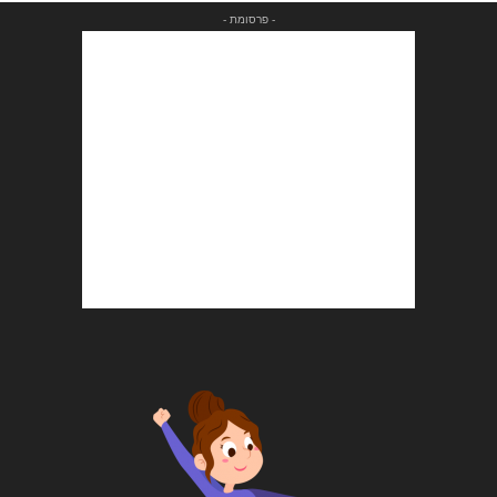
- פרסומת -