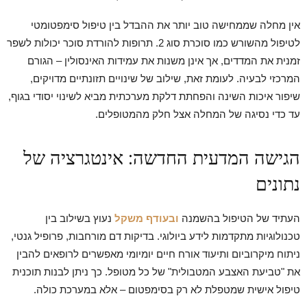
אין מחלה שממחישה טוב יותר את ההבדל בין טיפול סימפטומטי
לטיפול מהשורש כמו סוכרת סוג 2. תרופות להורדת סוכר יכולות לשפר
זמנית את המדדים, אך אינן משנות את עמידות האינסולין – הגורם
המרכזי לבעיה. לעומת זאת, שילוב של שינויים תזונתיים מדויקים,
שיפור איכות השינה והפחתת דלקת מערכתית מביא לשינוי יסודי בגוף,
עד כדי נסיגה של המחלה אצל חלק מהמטופלים.
הגישה המדעית החדשה: אינטגרציה של
נתונים
העתיד של הטיפול בהשמנה
ובעודף משקל
נעוץ בשילוב בין
טכנולוגיות מתקדמות לידע ביולוגי. בדיקות דם מורחבות, פרופיל גנטי,
ניתוח מיקרוביום ותיעוד אורח חיים יומיומי מאפשרים לרופאים להבין
את "טביעת האצבע המטבולית" של כל מטופל. כך ניתן לבנות תוכנית
טיפול אישית שמטפלת לא רק בסימפטום – אלא במערכת כולה.