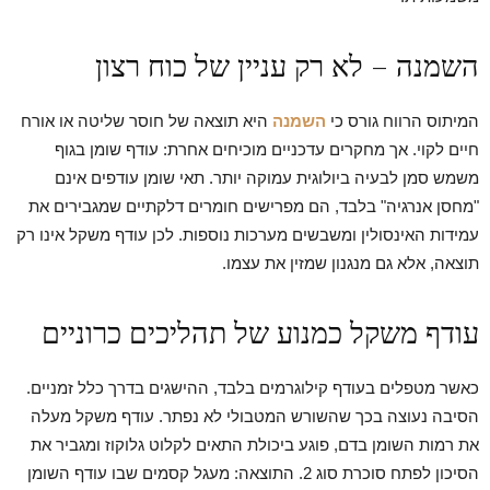
השמנה – לא רק עניין של כוח רצון
המיתוס הרווח גורס כי
השמנה
היא תוצאה של חוסר שליטה או אורח
חיים לקוי. אך מחקרים עדכניים מוכיחים אחרת: עודף שומן בגוף
משמש סמן לבעיה ביולוגית עמוקה יותר. תאי שומן עודפים אינם
"מחסן אנרגיה" בלבד, הם מפרישים חומרים דלקתיים שמגבירים את
עמידות האינסולין ומשבשים מערכות נוספות. לכן עודף משקל אינו רק
תוצאה, אלא גם מנגנון שמזין את עצמו.
עודף משקל כמנוע של תהליכים כרוניים
כאשר מטפלים בעודף קילוגרמים בלבד, ההישגים בדרך כלל זמניים.
הסיבה נעוצה בכך שהשורש המטבולי לא נפתר. עודף משקל מעלה
את רמות השומן בדם, פוגע ביכולת התאים לקלוט גלוקוז ומגביר את
הסיכון לפתח סוכרת סוג 2. התוצאה: מעגל קסמים שבו עודף השומן