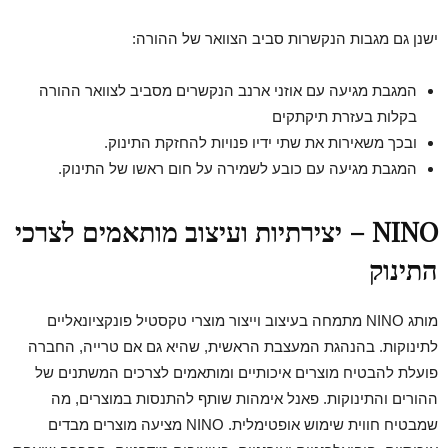
ישנן גם מגבות הנקשרות סביב הצוואר של ההורה:
המגבת מגיעה עם אוזני ארנב הנקשרים מסביב לצוואר ההורה
בקלות בעזרת תיקתקים
ובכך משאירות את שתי ידיו פנויות להחזקת התינוק.
המגבת מגיעה עם כובע לשמירה על חום ראשו של התינוק.
NINO – יצירתיות ועיצוב מותאמים לצרכי
התינוק
מותג NINO מתמחה בעיצוב וייצור מוצרי טקסטיל פונקציונאליים
לתינוקות. בהנהגת המעצבת הראשית, שהיא גם אם טרייה, החברה
פועלת להבטיח מוצרים איכותיים ומותאמים לצרכים המשתנים של
ההורים והתינוקות. פאנל אימהות שותף להתנסות במוצרים, מה
שמבטיח חווית שימוש אופטימלית. NINO מציעה מוצרים מבדים