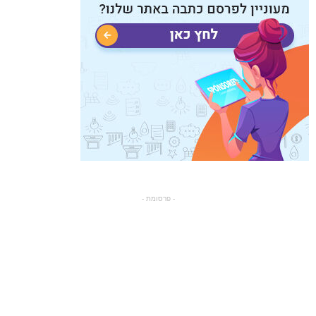
- פרסומת -