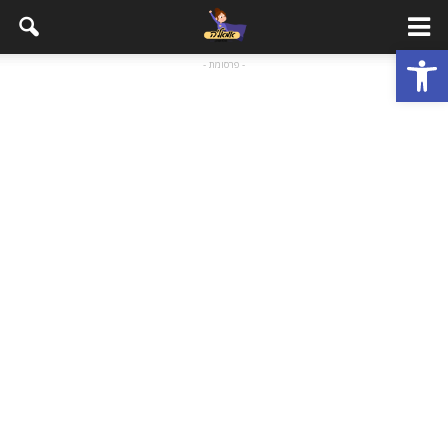
פתח סרגל נגישות
- פרסומת -