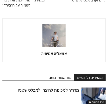
קרם וקרם אנטי אייג'ינג
עכשיו נדרשת יועצת זוגית כדי
לשמור על ה"ביחד"
אמאל'ה אמיתית
מאמרים רלוונטיים
עוד מאותו כותב
מדריך למכונות לחיצה ולמבלט שטנץ
זירת המומחים