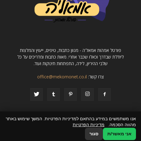
פורטל אמהות אמאל'ה - מגוון כתבות, טיפים, ייעוץ והמלצות
ליודלת שבדרך וכאלו שכבר אחרי. מאות כתבות ומדריכים על כל
שלבי ההיריון, לידה, התפתחות תינוקות ועוד.
צרו קשר:
office@mekomonet.co.il
אנו משתמשים במידע בהתאם למדיניות הפרטיות. המשך שימוש באתר
מהווה הסכמה.
מדיניות הפרטיות
פרסום כתבה באתר מוביל
מחפשים כותבות
הצהרת נגישות
פרסמו אצלנו
אני מאשר/ת
סגור
© כל הזכויות שמורות לפורטל אמהות imalle.co.il