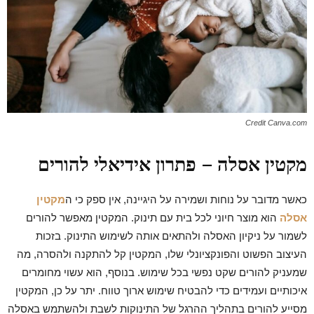
Credit Canva.com
מקטין אסלה – פתרון אידיאלי להורים
כאשר מדובר על נוחות ושמירה על היגיינה, אין ספק כי ה
מקטין
אסלה
הוא מוצר חיוני לכל בית עם תינוק. המקטין מאפשר להורים
לשמור על ניקיון האסלה ולהתאים אותה לשימוש התינוק. בזכות
העיצוב הפשוט והפונקציונלי שלו, המקטין קל להתקנה ולהסרה, מה
שמעניק להורים שקט נפשי בכל שימוש. בנוסף, הוא עשוי מחומרים
איכותיים ועמידים כדי להבטיח שימוש ארוך טווח. יתר על כן, המקטין
מסייע להורים בתהליך ההרגל של התינוקות לשבת ולהשתמש באסלה