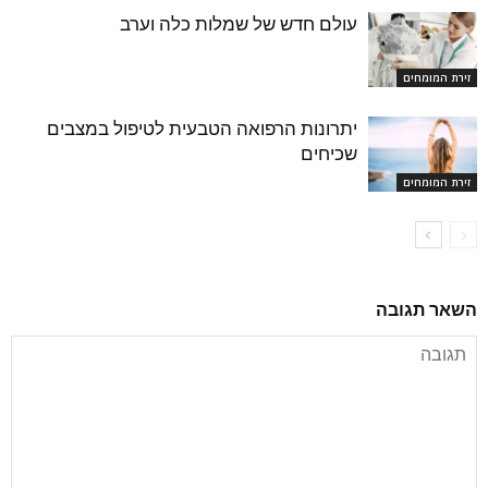
עולם חדש של שמלות כלה וערב
זירת המומחים
יתרונות הרפואה הטבעית לטיפול במצבים
שכיחים
זירת המומחים
השאר תגובה