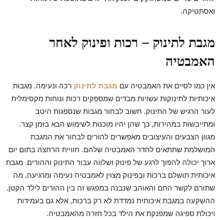
ואסתטיקה.
מגבת לתינוק – רכות ופינוק לאחר
האמבטיה
אין כמו לסיים את האמבטיה עם
מגבת לתינוק
רכה ונעימה. מגבות
איכותיות לתינוקות עשויות מבדים שמספקים רכות ונוחות מקסימלית
לעור הרגיש של התינוק. חשוב לבחור מגבות שנספגות היטב
ומתייבשות במהירות, כך שהן יהיו מוכנות לשימוש הבא בזמן קצר.
מגוון הצבעים והעיצובים מאפשרים להורים לבחור את המגבת
המושלמת שתתאים לחדר האמבטיה שלהם. חוויית הרחצה בתום יום
ארוך יכולה להפוך לרגע של פינוק ושלווה עבור התינוק וההורים. מגבת
איכותית תושלם ברכות ובפינוק מצוין לאמבטיה נעימה ומרגיעה, מה
שתורם לקשר החם והאוהב שנבנה במפגש זה בין ההורים לילד הקטן.
ההשקעה במגבת איכותית נמדדת לא רק ברכות, אלא גם בעמידות
ויכולת ספיגה שמפנקת את הילד בכל חזרה מהאמבטיה.