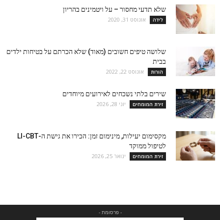
שלא תדעי מחסור – על ויטמינים בהריון
אוגוסט 31, 2020
לידה
שלושה טיפים חשובים (מאוד) שלא הכרתם על בטיחות ילדים
בבית
אוגוסט 22, 2022
הורות
שירים בלתי נשכחים לאירועים מיוחדים
יוני 28, 2026
זירת המומחים
מקסימום יעילות, מינימום זמן: הכירו את גישת ה-LI-CBT
לטיפול ממוקד
ינואר 25, 2026
זירת המומחים
- פרסומת -