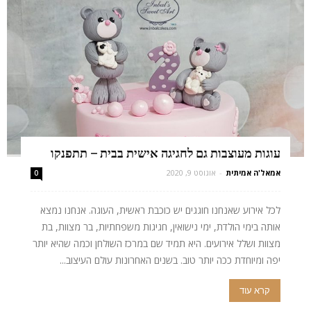
עוגות מעוצבות גם לחגיגה אישית בבית – תתפנקו
אמאל'ה אמיתית
-
אוגוסט 9, 2020
0
לכל אירוע שאנחנו חוגגים יש כוכבת ראשית, העוגה. אנחנו נמצא
אותה בימי הולדת, ימי נישואין, חגיגות משפחתיות, בר מצוות, בת
מצוות ושלל אירועים. היא תמיד שם במרכז השולחן וכמה שהיא יותר
יפה ומיוחדת ככה יותר טוב. בשנים האחרונות עולם העיצוב...
קרא עוד