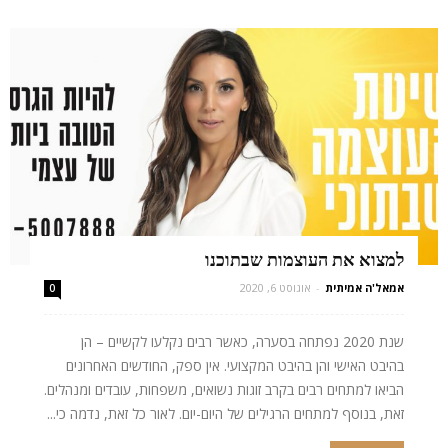
למצוא את העוצמות שבתוכנו
אמאל'ה אמיתית
-
אוגוסט 6, 2020
0
שנת 2020 נפתחה בסערה, כאשר רבים נקלעו לקשיים – הן
בהיבט האישי והן בהיבט המקצועי. אין ספק, החודשים האחרונים
הביאו למתחים רבים בקרב זוגות נשואים, משפחות, עובדים ומנהלים.
זאת, בנוסף למתחים הרגילים של היום-יום. לאור כל זאת, נדמה כי...