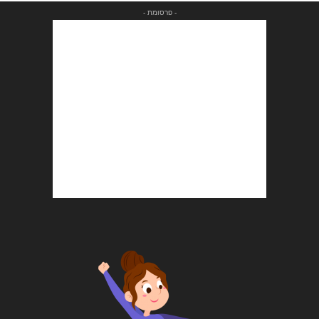
- פרסומת -