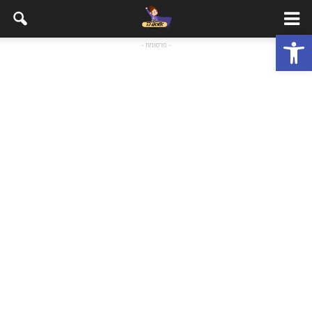
פתח סרגל נגישות
- פרסומת -