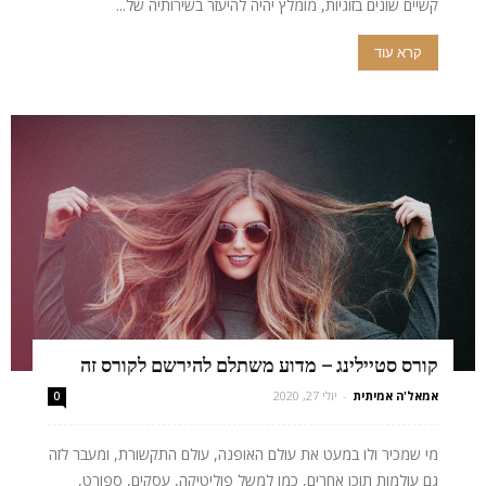
קשיים שונים בזוגיות, מומלץ יהיה להיעזר בשירותיה של...
קרא עוד
קורס סטיילינג – מדוע משתלם להירשם לקורס זה
אמאל'ה אמיתית
-
יולי 27, 2020
0
מי שמכיר ולו במעט את עולם האופנה, עולם התקשורת, ומעבר לזה
גם עולמות תוכן אחרים, כמו למשל פוליטיקה, עסקים, ספורט,