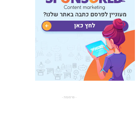
- פרסומת -