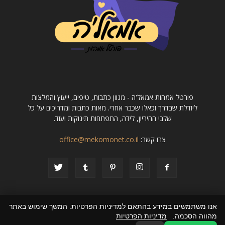
פורטל אמהות אמאל'ה - מגוון כתבות, טיפים, ייעוץ והמלצות
ליודלת שבדרך וכאלו שכבר אחרי. מאות כתבות ומדריכים על כל
שלבי ההיריון, לידה, התפתחות תינוקות ועוד.
צרו קשר:
office@mekomonet.co.il
אנו משתמשים במידע בהתאם למדיניות הפרטיות. המשך שימוש באתר
מהווה הסכמה.
מדיניות הפרטיות
פרסום כתבה באתר מוביל
מחפשים כותבות
הצהרת נגישות
פרסמו אצלנו