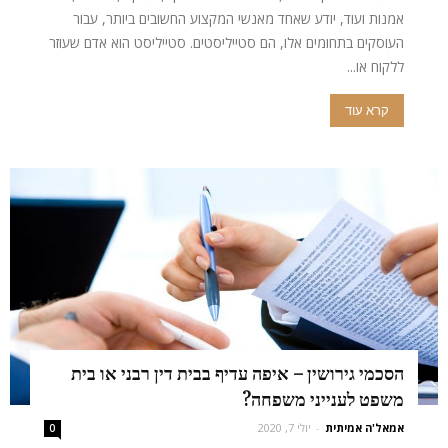
אמנות ועוד, יודע שאחד מאנשי המקצוע החשובים ביותר, עבור
העוסקים בתחומים אלו, הם סטייליסטים. סטייליסט הוא אדם שעוזר
ללקוח או...
קרא עוד
הסכמי גירושין – איפה עדיף בבית דין רבני או בית
משפט לענייני משפחה?
אמאל'ה אמיתית
-
יולי 7, 2020
0