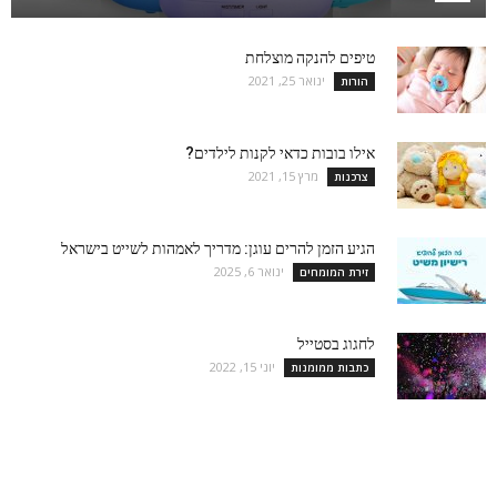
טיפים להנקה מוצלחת
ינואר 25, 2021
הורות
אילו בובות כדאי לקנות לילדים?
מרץ 15, 2021
צרכנות
הגיע הזמן להרים עוגן: מדריך לאמהות לשייט בישראל
ינואר 6, 2025
זירת המומחים
לחגוג בסטייל
יוני 15, 2022
כתבות ממומנות